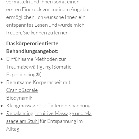
vermitteln und Ihnen somit einen
ersten Eindruck von meinem Angebot
ermöglichen. Ich wünsche Ihnen ein
entspanntes Lesen und würde mich
freuen, Sie kennen zu lernen.
Das körperorientierte
Behandlungsangebot:
Einfühlsame Methoden zur
Traumabewältigung
(Somatic
Experiencing®)
Behutsame Körperarbeit mit
CranioSacrale
Biodynamik
Klangmassage
zur Tiefenentspannung
Rebalancing, intuitive Massage und Ma
ssage am Stuhl
für Entspannung im
Alltag